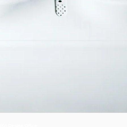
iKo Design Office