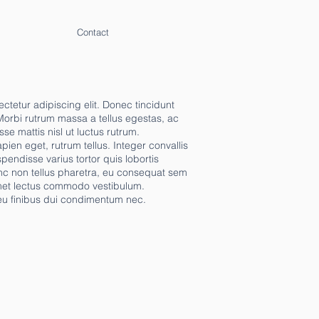
Contact
ctetur adipiscing elit. Donec tincidunt
Morbi rutrum massa a tellus egestas, ac
se mattis nisl ut luctus rutrum.
pien eget, rutrum tellus. Integer convallis
spendisse varius tortor quis lobortis
nc non tellus pharetra, eu consequat sem
amet lectus commodo vestibulum.
, eu finibus dui condimentum nec.