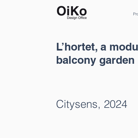
Pr
L’hortet, a modu
balcony garden
Citysens, 2024