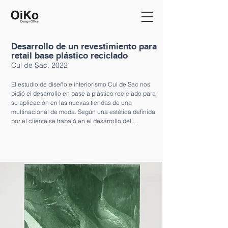
Desarrollo de un revestimiento para
retail base plástico reciclado
Cul de Sac, 2022
El estudio de diseño e interiorismo Cul de Sac nos 
pidió el desarrollo en base a plástico reciclado para 
su aplicación en las nuevas tiendas de una 
multinacional de moda. Según una estética definida 
por el cliente se trabajó en el desarrollo del 
materiales tanto en composición del residuo de 
plástico adecuado, la definición de los formatos de 
uso, timings de fabricación, escalabilidad y costes