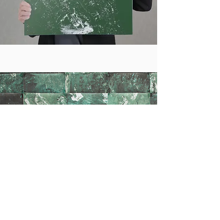
Servicios
Evaluación ambiental
Materiales circulares