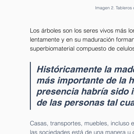
Imagen 2. Tableros 
Los árboles son los seres vivos más lo
lentamente y en su maduración forman 
superbiomaterial compuesto de celulo
Históricamente la made
más importante de la h
presencia habría sido 
de las personas tal cu
Casas, transportes, muebles, incluso 
las sociedades está de una manera u o