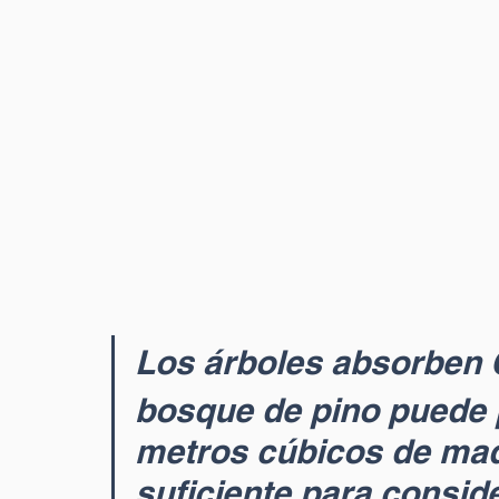
Los árboles absorben
bosque de pino puede p
metros cúbicos de made
suficiente para consid