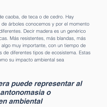
 de caoba, de teca o de cedro. Hay 
s de árboles conocemos y por el momento 
iferentes. Decir madera es un genérico 
icas. Más resistentes, más blandas, más 
 y algo muy importante, con un tiempo de 
s de diferentes tipos de ecosistema. Estas 
omo su impacto ambiental sea 
ra puede representar al 
 antonomasia o 
en ambiental 