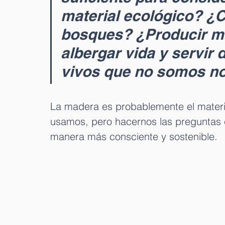
material ecológico? ¿Cu
bosques? ¿Producir ma
albergar vida y servir 
vivos que no somos no
La madera es probablemente el material
usamos, pero hacernos las preguntas c
manera más consciente y sostenible. 