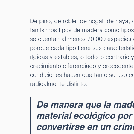
De pino, de roble, de nogal, de haya,
tantísimos tipos de madera como tipo
se cuentan al menos 70.000 especies d
porque cada tipo tiene sus característ
rígidas y estables, o todo lo contrario
crecimiento diferenciado y procedente
condiciones hacen que tanto su uso c
radicalmente distinto.
De manera que la made
material ecológico por
convertirse en un crim