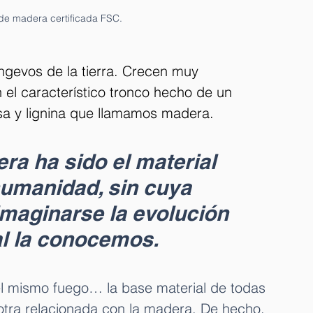
de madera certificada FSC.
ngevos de la tierra. Crecen muy 
el característico tronco hecho de un 
sa y lignina que llamamos madera.
ra ha sido el material 
umanidad, sin cuya 
imaginarse la evolución 
al la conocemos. 
el mismo fuego… la base material de todas 
tra relacionada con la madera. De hecho, 