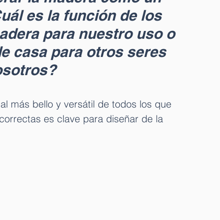
ál es la función de los 
dera para nuestro uso o 
de casa para otros seres 
sotros? 
 más bello y versátil de todos los que 
orrectas es clave para diseñar de la 