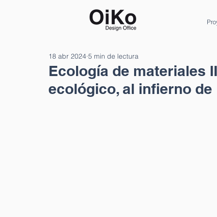
Pro
18 abr 2024
5 min de lectura
Ecología de materiales I
ecológico, al infierno de