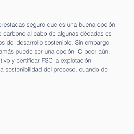
forestadas seguro que es una buena opción 
de carbono al cabo de algunas décadas es 
os del desarrollo sostenible. Sin embargo, 
 jamás puede ser una opción. O peor aún, 
ivo y certificar FSC la explotación 
 la sostenibilidad del proceso, cuando de 